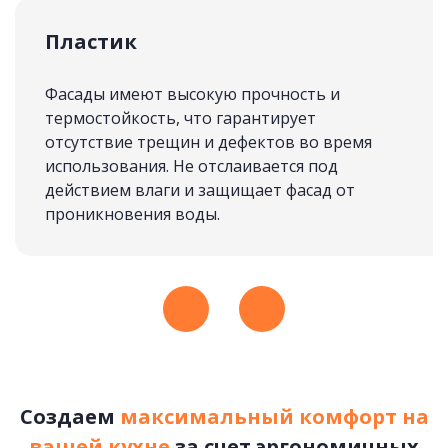
Пластик
СКАНДИНАВИЯ
подробнее
Фасады имеют высокую прочность и
термостойкость, что гарантирует
отсутствие трещин и дефектов во время
использования. Не отслаивается под
Рассчитать стоимость
действием влаги и защищает фасад от
проникновения воды.
Создаем
максимальный комфорт на
вашей кухне
за счет эргономичных