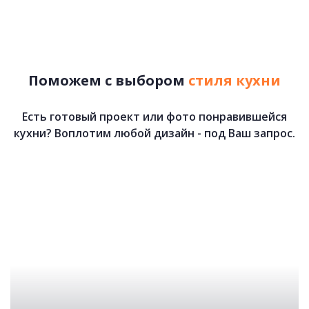
79 000 руб.
48 280 руб.
Поможем с выбором
стиля кухни
Есть готовый проект или фото понравившейся
кухни? Воплотим любой дизайн - под Ваш запрос.
Аляска
91 500 руб.
47 900 руб.