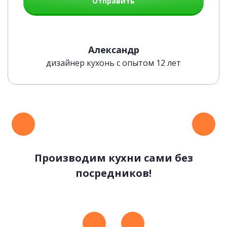
Отправить
Современная Blum-фурнитура
Александр
дизайнер кухонь с опытом 12 лет
Производим кухни сами без
посредников!
Удобные и стильные ручки