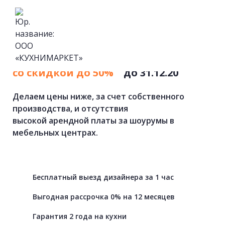
Кухни
на
заказ
от
фабрики
со скидкой до 50%
до 31.12.20
Делаем цены ниже, за счет собственного
производства, и отсутствия
высокой арендной платы за шоурумы в
мебельных центрах.
Бесплатный выезд дизайнера за 1 час
Выгодная рассрочка 0% на 12 месяцев
Гарантия 2 года на кухни