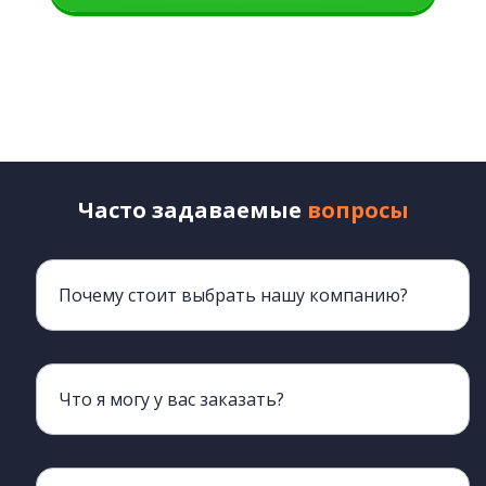
Часто задаваемые
вопросы
Почему стоит выбрать нашу компанию?
Мы более 20 лет обеспечиваем клиентов мебелью
Что я могу у вас заказать?
Наш ассортимент включает всю корпусную мебель, кроме мягкой.