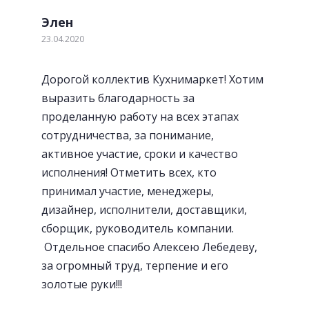
Элен
23.04.2020
Посудосушители
Дорогой коллектив Кухнимаркет! Хотим
выразить благодарность за
проделанную работу на всех этапах
сотрудничества, за понимание,
активное участие, сроки и качество
исполнения! Отметить всех, кто
принимал участие, менеджеры,
дизайнер, исполнители, доставщики,
сборщик, руководитель компании.
Отдельное спасибо Алексею Лебедеву,
за огромный труд, терпение и его
золотые руки!!!