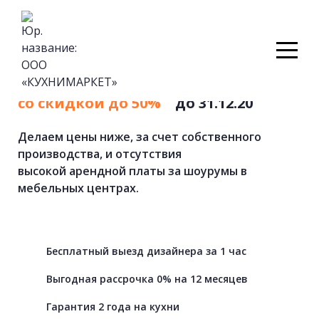
Кухни
на
заказ
от
фабрики
со скидкой до 50%
до 31.12.20
Делаем цены ниже, за счет собственного
производства, и отсутствия
высокой арендной платы за шоурумы в
мебельных центрах.
Бесплатный выезд дизайнера за 1 час
Выгодная рассрочка 0% на 12 месяцев
Гарантия 2 года на кухни