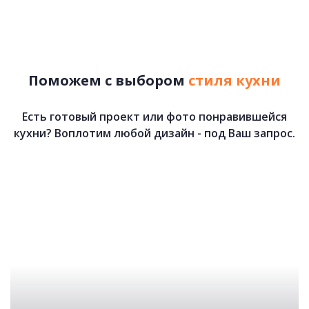
93 250 руб.
52 810 руб.
Поможем с выбором
стиля кухни
Есть готовый проект или фото понравившейся
кухни? Воплотим любой дизайн - под Ваш запрос.
Крем-брюле
66 500 руб.
59 000 руб.