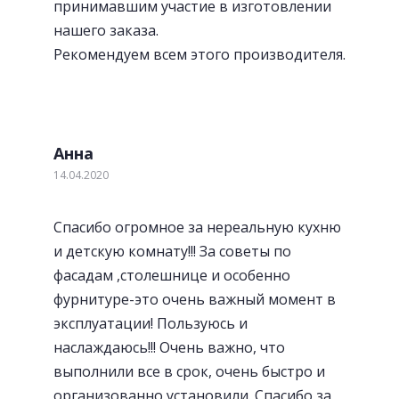
принимавшим участие в изготовлении
нашего заказа.
Рекомендуем всем этого производителя.
Анна
14.04.2020
Спасибо огромное за нереальную кухню
и детскую комнату!!! За советы по
фасадам ,столешнице и особенно
Современная Blum-фурнитура
фурнитуре-это очень важный момент в
эксплуатации! Пользуюсь и
наслаждаюсь!!! Очень важно, что
выполнили все в срок, очень быстро и
организованно установили. Спасибо за