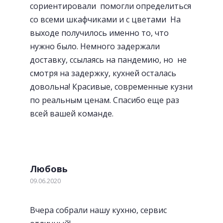
сориентировали помогли определиться
со всеми шкафчиками и с цветами На
выходе получилось именно то, что
нужно было. Немного задержали
доставку, ссылаясь на пандемию, но не
смотря на задержку, кухней осталась
«Фартуки» с фотопечатью
довольна! Красивые, современные кузни
по реальным ценам. Спасибо еще раз
всей вашей команде.
Любовь
09.06.2020
Вчера собрали нашу кухню, сервис