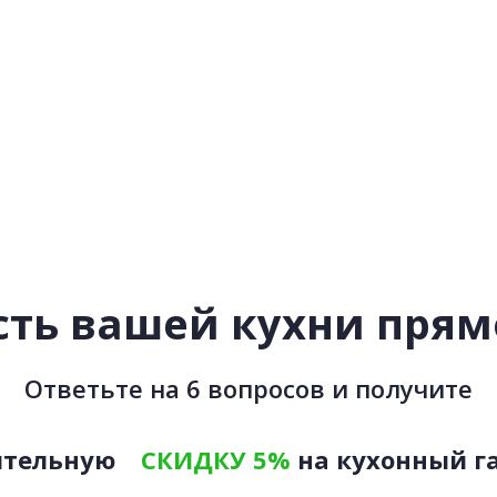
ть вашей кухни прямо
Ответьте на 6 вопросов и получите
ительную
СКИДКУ 5%
на кухонный г