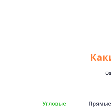
Как
Оз
Угловые
Прямы