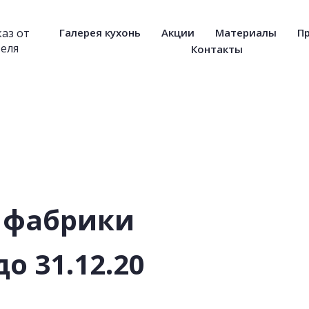
каз от
Галерея кухонь
Акции
Материалы
П
еля
Контакты
фабрики
до 31.12.20