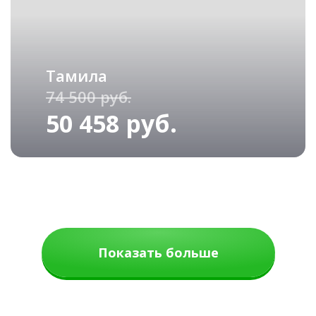
Тамила
74 500 руб.
50 458 руб.
Показать больше