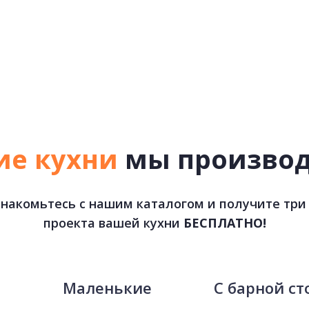
ие кухни
мы произво
накомьтесь с нашим каталогом и получите три
проекта вашей кухни
БЕСПЛАТНО!
е
Маленькие
С барной ст