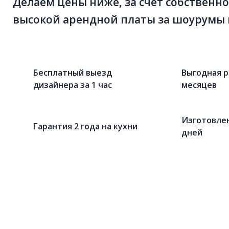
Делаем цены ниже, за счет собственно
высокой арендной платы за шоурумы 
Бесплатный выезд
Выгодная р
дизайнера за 1 час
месяцев
Изготовлен
Гарантия 2 года на кухни
дней