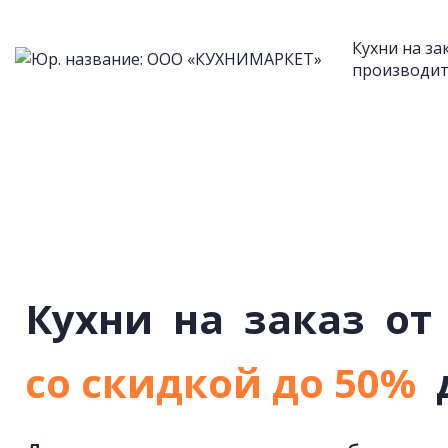
Кухни на за
производит
Кухни
на
заказ
от
со скидкой до 50%