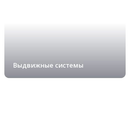
ИЗ МАССИВА
подробнее
Рассчитать стоимость
Выдвижные системы