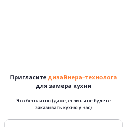
Пригласите
дизайнера–технолога
для замера кухни
Это бесплатно (даже, если вы не будете
Лотки для приборов
заказывать кухню у нас)