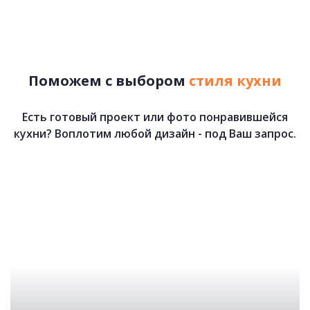
79 000 руб.
48 280 руб.
Поможем с выбором
стиля кухни
Есть готовый проект или фото понравившейся
кухни? Воплотим любой дизайн - под Ваш запрос.
Аляска
91 500 руб.
47 900 руб.