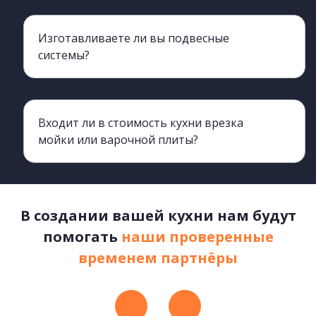
Изготавливаете ли вы подвесные
системы?
Да, изготавливаем. Подробнее можно узнать обратившись к менеджерам
Входит ли в стоимость кухни врезка
мойки или варочной плиты?
Нет, не входит. К вашему договору будет прикреплен прайс, в котором указан перечень дополнительных услуг и их стоимость.
В создании вашей кухни нам будут
помогать
наши проверенные
временем партнёры