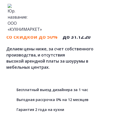
Кухни
на
заказ
от
фабрики
со скидкой до 50%
до 31.12.20
Делаем цены ниже, за счет собственного
производства, и отсутствия
высокой арендной платы за шоурумы в
мебельных центрах.
Бесплатный выезд дизайнера за 1 час
Выгодная рассрочка 0% на 12 месяцев
Гарантия 2 года на кухни