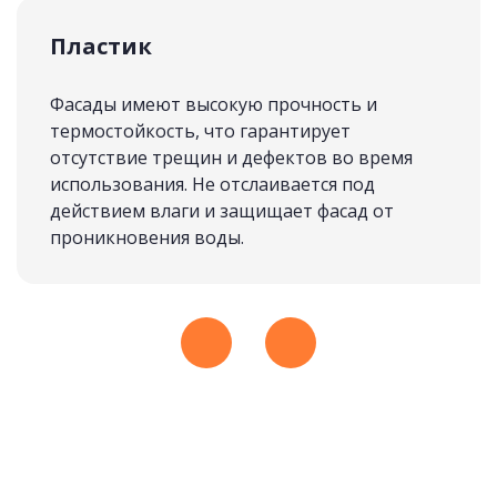
Последняя
Пластик
СКАНДИНАВИЯ
подробнее
Фасады имеют высокую прочность и
термостойкость, что гарантирует
отсутствие трещин и дефектов во время
использования. Не отслаивается под
Рассчитать стоимость
действием влаги и защищает фасад от
проникновения воды.