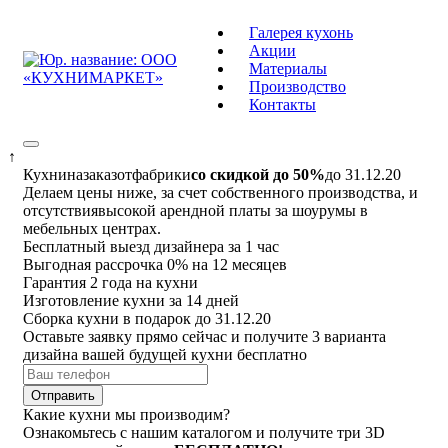
Галерея кухонь
Акции
Материалы
Производство
Контакты
↑
Кухни
на
заказ
от
фабрики
со скидкой до 50%
до 31.12.20
Делаем цены ниже, за счет собственного производства, и
отсутствия
высокой арендной платы за шоурумы в
мебельных центрах.
Бесплатный выезд дизайнера за 1 час
Выгодная рассрочка 0% на 12 месяцев
Гарантия 2 года на кухни
Изготовление кухни за 14 дней
Сборка кухни в подарок до 31.12.20
Оставьте заявку прямо сейчас и получите 3 варианта
дизайна вашей будущей кухни бесплатно
Отправить
Какие кухни
мы производим?
Ознакомьтесь с нашим каталогом и получите три 3D