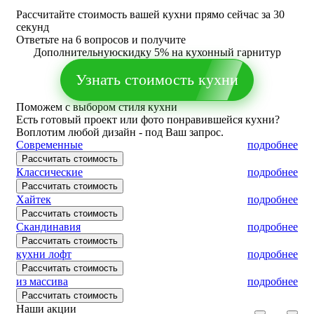
Рассчитайте стоимость вашей кухни прямо сейчас за 30
секунд
Ответьте на 6 вопросов и получите
Дополнительную
скидку 5%
на кухонный гарнитур
Узнать стоимость кухни
Поможем с выбором
стиля кухни
Есть готовый проект или фото понравившейся кухни?
Воплотим любой дизайн - под Ваш запрос.
Современные
подробнее
Рассчитать стоимость
Классические
подробнее
Рассчитать стоимость
Хайтек
подробнее
Рассчитать стоимость
Скандинавия
подробнее
Рассчитать стоимость
кухни лофт
подробнее
Рассчитать стоимость
из массива
подробнее
Рассчитать стоимость
Наши акции