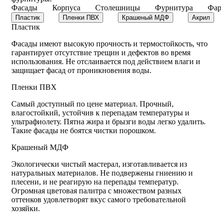
Фасады
Корпуса
Столешницы
Фурнитура
Фар
Пластик
Пленки ПВХ
Крашеный МДФ
Акрил
Пластик
Фасады имеют высокую прочность и термостойкость, что
гарантирует отсутствие трещин и дефектов во время
использования. Не отслаивается под действием влаги и
защищает фасад от проникновения воды.
Пленки ПВХ
Самый доступный по цене материал. Прочный,
влагостойкий, устойчив к перепадам температуры и
ультрафиолету. Пятна жира и брызги воды легко удалить.
Такие фасады не боятся чистки порошком.
Крашеный МДФ
Экологически чистый мастерал, изготавливается из
натуральных материалов. Не подвержены гниению и
плесени, и не реагирую на перепады температур.
Огромная цветовая палитра с множеством разных
оттенков удовлетворят вкус самого требовательной
хозяйки.