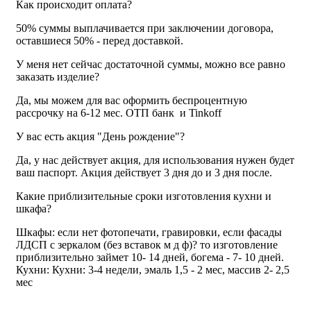
Как происходит оплата?
50% суммы выплачивается при заключении договора,
оставшиеся 50% - перед доставкой.
У меня нет сейчас достаточной суммы, можно все равно
заказать изделие?
Да, мы можем для вас оформить беспроцентную
рассрочку на 6-12 мес. ОТП банк и Tinkoff
У вас есть акция "День рождение"?
Д
а, у нас действует акция, для использования нужен будет
ваш паспорт. Акция действует 3 дня до и 3 дня после.
Какие приблизительные сроки изготовления кухни и
шкафа?
Шкафы: если нет фотопечати, гравировки, если фасады
ЛДСП с зеркалом (без вставок м д ф)? то изготовление
приблизительно займет 10- 14 дней, богема - 7- 10 дней.
Кухни: Кухни: 3-4 недели,
эмаль 1,5 - 2 мес, массив 2- 2,5
мес