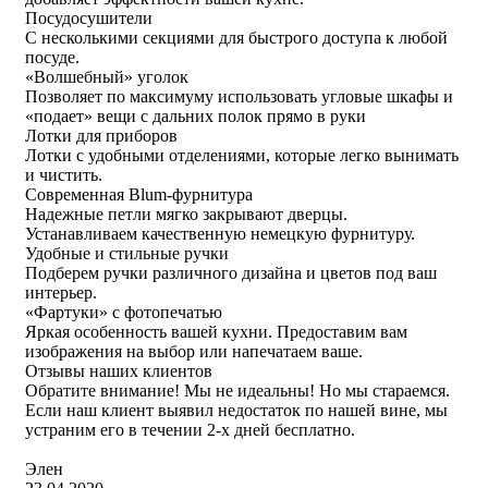
Посудосушители
С несколькими секциями для быстрого доступа к любой
посуде.
«Волшебный» уголок
Позволяет по максимуму использовать угловые шкафы и
«подает» вещи с дальних полок прямо в руки
Лотки для приборов
Лотки с удобными отделениями, которые легко вынимать
и чистить.
Современная Blum-фурнитура
Надежные петли мягко закрывают дверцы.
Устанавливаем качественную немецкую фурнитуру.
Удобные и стильные ручки
Подберем ручки различного дизайна и цветов под ваш
интерьер.
«Фартуки» с фотопечатью
Яркая особенность вашей кухни. Предоставим вам
изображения на выбор или напечатаем ваше.
Отзывы наших клиентов
Обратите внимание! Мы не идеальны! Но мы стараемся.
Если наш клиент выявил недостаток по нашей вине, мы
устраним его в течении 2-х дней бесплатно.
Элен