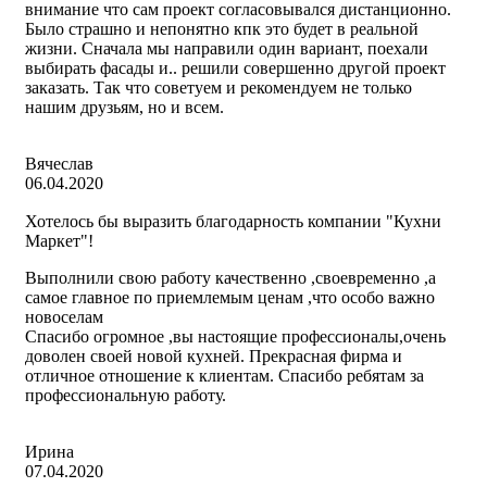
внимание что сам проект согласовывался дистанционно.
Было страшно и непонятно кпк это будет в реальной
жизни. Сначала мы направили один вариант, поехали
выбирать фасады и.. решили совершенно другой проект
заказать. Так что советуем и рекомендуем не только
нашим друзьям, но и всем.
Вячеслав
06.04.2020
Хотелось бы выразить благодарность компании "Кухни
Маркет"!
Выполнили свою работу качественно ,своевременно ,а
самое главное по приемлемым ценам ,что особо важно
новоселам
Спасибо огромное ,вы настоящие профессионалы,очень
доволен своей новой кухней. Прекрасная фирма и
отличное отношение к клиентам. Спасибо ребятам за
профессиональную работу.
Ирина
07.04.2020