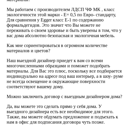
Мы работаем с производителем ЛДСП ЧФ МК , класс
экологичности этой марки - Е= 0,5 по Евро- стандарту,
Для сравнения у Egger класс Е-1 по содержанию
формальдегидов. Это значит что Вы можете не
переживать о своем здоровье и быть уверены в том, что у
вас дома абсолютно безопасная и экологичная мебель.
Как мне сориентироваться в огромном количестве
материалов и цветов?
Наш выездной дизайнер приедет к вам со всеми
многочисленными образцами и поможет подобрать
материалы. Для Вас это плюс, поскольку все подбирается
индивидуально на адресе под ваш интерьер, а в шоу- руме
не всегда освещение и окружающие поверхности
соответствуют вашему дому.
Можно заключить договор с выездным дизайнером дома?
Да, вы можете это сделать прямо у себя дома. У
выездного дизайнера есть все необходимое для этого.
Также, вы можете обдумать предложение и подъехать к
нам в офис для подписания договора чуть позже.