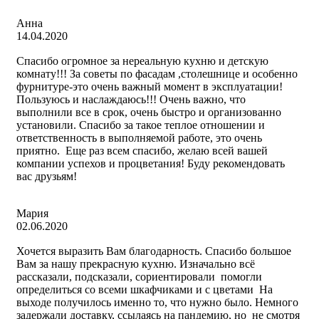
Анна
14.04.2020
Спасибо огромное за нереальную кухню и детскую
комнату!!! За советы по фасадам ,столешнице и особенно
фурнитуре-это очень важный момент в эксплуатации!
Пользуюсь и наслаждаюсь!!! Очень важно, что
выполнили все в срок, очень быстро и организованно
установили. Спасибо за такое теплое отношении и
ответственность в выполняемой работе, это очень
приятно. Еще раз всем спасибо, желаю всей вашей
компании успехов и процветания! Буду рекомендовать
вас друзьям!
Мария
02.06.2020
Хочется выразить Вам благодарность. Спасибо большое
Вам за нашу прекрасную кухню. Изначально всё
рассказали, подсказали, сориентировали помогли
определиться со всеми шкафчиками и с цветами На
выходе получилось именно то, что нужно было. Немного
задержали доставку, ссылаясь на пандемию, но не смотря