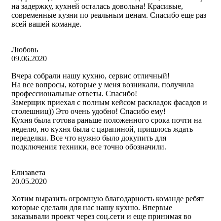
на задержку, кухней осталась довольна! Красивые,
современные кузни по реальным ценам. Спасибо еще раз
всей вашей команде.
Любовь
09.06.2020
Вчера собрали нашу кухню, сервис отличный!
На все вопросы, которые у меня возникали, получила
профессиональные ответы. Спасибо!
Замерщик приехал с полным кейсом раскладок фасадов и
столешниц)) Это очень удобно! Спасибо ему!
Кухня была готова раньше положенного срока почти на
неделю, но кухня была с царапиной, пришлось ждать
переделки. Все что нужно было докупить для
подключения техники, все точно обозначили.
Елизавета
20.05.2020
Хотим выразить огромную благодарность команде ребят
которые сделали для нас нашу кухню. Впервые
заказывали проект через соц.сети и еще принимая во