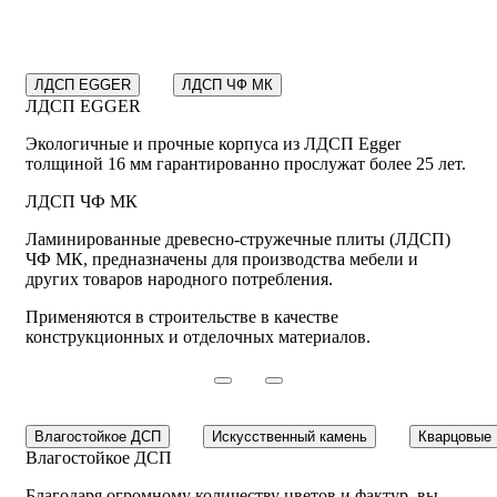
ЛДСП EGGER
ЛДСП ЧФ МК
ЛДСП EGGER
Экологичные и прочные корпуса из ЛДСП Egger
толщиной 16 мм гарантированно прослужат более 25 лет.
ЛДСП ЧФ МК
Ламинированные древесно-стружечные плиты (ЛДСП)
ЧФ МК, предназначены для производства мебели и
других товаров народного потребления.
Применяются в строительстве в качестве
конструкционных и отделочных материалов.
Влагостойкое ДСП
Искусственный камень
Кварцовые
Влагостойкое ДСП
Благодаря огромному количеству цветов и фактур, вы