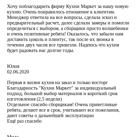
Хочу поблагодарить фирму Кухни Маркет за нашу новую
кухню. Очень понравилось отношение к клиентам.
Менеджер ответила на все вопросы, сделала эскиз и
предварительный расчет, далее сделали замеры и помогли
определиться с выбором, а сборщики просто волшебники
и очень позитивные ребята! Оказалось, что забыли нам
доставить цоколь и плинтус, так после их звонка в
течении двух часов все привезли. Надеюсь что кухня
будет радовать нас долгие годы.
Юлия
02.06.2020
Первая в жизни кухня на заказ и только восторг
Благодарность "Кухни Маркет" за индивидуальный
подход, большой выбор материалов и короткий срок
изготовления (2,5 недели)
Отдельное спасибо сборщикам! Очень приветливые
ребята, делают все в срок, учитывают все пожелания,
дают советы о дальнейшей эксплуатации
Ещё раз спасибо
Мила