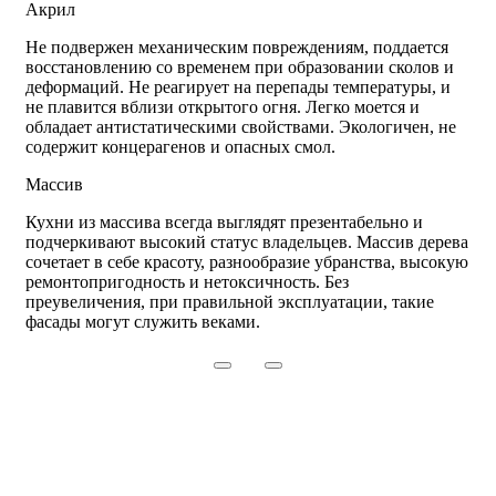
Акрил
Не подвержен механическим повреждениям, поддается
восстановлению со временем при образовании сколов и
деформаций. Не реагирует на перепады температуры, и
не плавится вблизи открытого огня. Легко моется и
обладает антистатическими свойствами. Экологичен, не
содержит концерагенов и опасных смол.
Массив
Кухни из массива всегда выглядят презентабельно и
подчеркивают высокий статус владельцев. Массив дерева
сочетает в себе красоту, разнообразие убранства, высокую
ремонтопригодность и нетоксичность. Без
преувеличения, при правильной эксплуатации, такие
фасады могут служить веками.