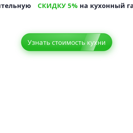
ительную
СКИДКУ 5%
на кухонный г
Узнать стоимость кухни