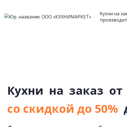
Кухни на за
производит
Кухни
на
заказ
от
со скидкой до 50%