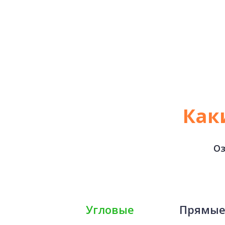
Как
Оз
Угловые
Прямы