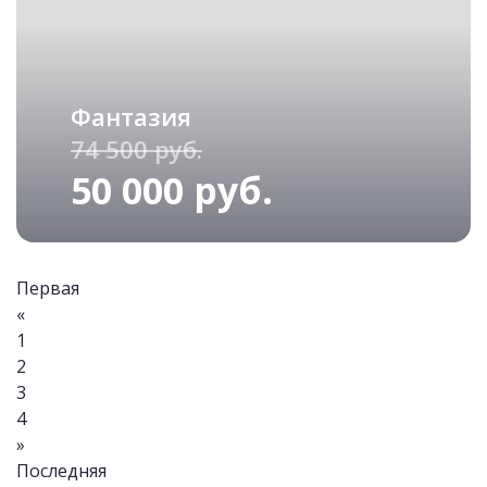
Фантазия
74 500 руб.
50 000 руб.
Первая
«
1
2
3
4
»
Последняя