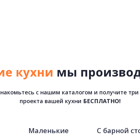
ие кухни
мы произво
накомьтесь с нашим каталогом и получите три
проекта вашей кухни
БЕСПЛАТНО!
е
Маленькие
С барной ст