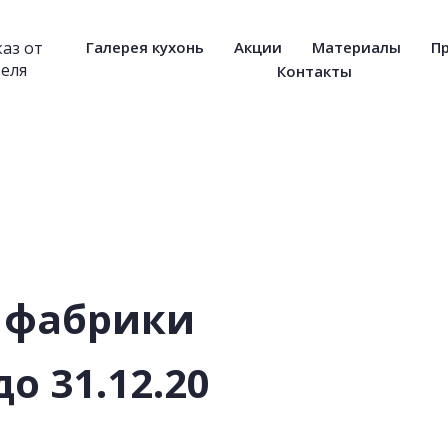
каз от
Галерея кухонь
Акции
Материалы
П
еля
Контакты
фабрики
до 31.12.20